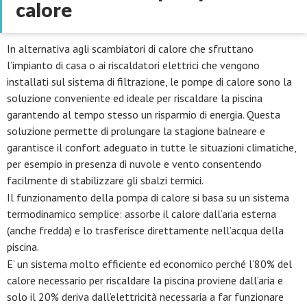
calore
In alternativa agli scambiatori di calore che sfruttano
l’impianto di casa o ai riscaldatori elettrici che vengono
installati sul sistema di filtrazione, le pompe di calore sono la
soluzione conveniente ed ideale per riscaldare la piscina
garantendo al tempo stesso un risparmio di energia. Questa
soluzione permette di prolungare la stagione balneare e
garantisce il confort adeguato in tutte le situazioni climatiche,
per esempio in presenza di nuvole e vento consentendo
facilmente di stabilizzare gli sbalzi termici.
Il funzionamento della pompa di calore si basa su un sistema
termodinamico semplice: assorbe il calore dall’aria esterna
(anche fredda) e lo trasferisce direttamente nell’acqua della
piscina.
E’ un sistema molto efficiente ed economico perché l’80% del
calore necessario per riscaldare la piscina proviene dall’aria e
solo il 20% deriva dall’elettricità necessaria a far funzionare