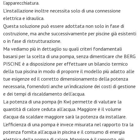
l’apparecchiatura.
L’installazione inoltre necessita solo di una connessione
elettrica e idraulica.
Questa soluzione può essere adottata non solo in fase di
costruzione, ma anche successivamente per piscine già esistenti
o in fase di ristrutturazione.
Ma vediamo più in dettaglio su quali criteri fondamentali
basarsi per la scelta di una pompa, senza dimenticare che BERG
PISCINE è a disposizione per effettuare un bilancio termico
della tua piscina in modo di proporre il modello più adatto alle
tue esigenze ed il corretto dimensionamento della potenza
necessaria, fornendoti anche un’indicazione dei costi di gestione
e dei tempi di riscaldamento dell’acqua.
La potenza di una pompa (in Kw) permette di valutare la
quantità di calore ceduta all’acqua. Maggiore è il volume
d’acqua da scaldare maggiore sarà la potenza da installare.
L’efficienza di una pompa è invece misurata nel rapporto tra la
potenza fornita all’acqua in piscina e il consumo di energia
elettrica della pompa di calore. Maggiore è il rapporto, più