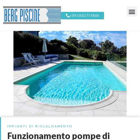
+39 0332773904
IMPIANTI DI RISCALDAMENTO
Funzionamento pompe di