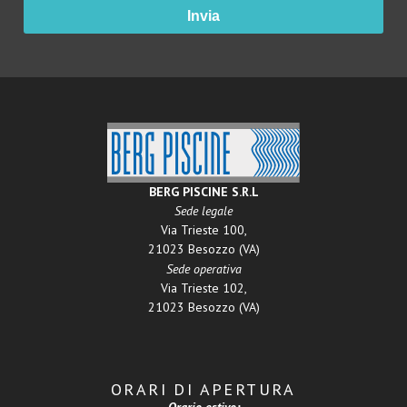
Invia
BERG PISCINE S.R.L
Sede legale
Via Trieste 100,
21023 Besozzo (VA)
Sede operativa
Via Trieste 102,
21023 Besozzo (VA)
ORARI DI APERTURA
Orario estivo: