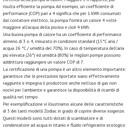
risulta efficiente la pompa. Ad esempio, un coefficiente di
performance (COP) pari a 4 significa che per 1 kWh consumati
dal contatore elettrico, la pompa fornirà un calore 4 volte
maggiore all’acqua della piscina e cioè 4 kWh.
Una buona pompa di calore ha un coefficiente di performance
almeno di 3 o 4, misurato in condizioni standard (15°C aria /
acqua 26 °C / umidità del 70%). In caso di temperatura dell’aria
più elevata (26°) ed umidità (80%) le migliori pompe possono
addirittura raggiungere un valore COP di 7.
La certificazione di una pompa è un altro elemento importante:
garantisce che le prestazioni riportate siano effettivamente
raggiunte e impegna il produttore anche nell’uso di gas non
nocivi per l’ambiente e garantisce la disponibilità di ricambi di
qualità nel tempo.
Per esemplificazione vi illustriamo alcune delle caratteristiche
di 3 dei tanti modelli Zodiac in grado di coprire diverse esigenze.
Questi modelli sono tutti dotati di scambiatore e di
condensatore ad acqua in titanio e fluido refrigerante ecologico