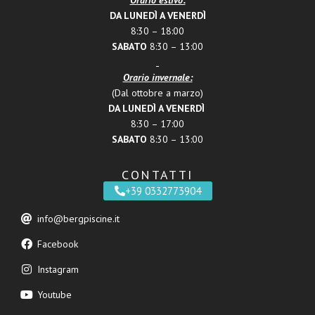
DA LUNEDÌ A VENERDÌ
8:30 – 18:00
SABATO
8:30 – 13:00
Orario invernale:
(Dal ottobre a marzo)
DA LUNEDÌ A VENERDÌ
8:30 – 17:00
SABATO
8:30 – 13:00
CONTATTI
+39 0332773904
info@bergpiscine.it
Facebook
Instagram
Youtube