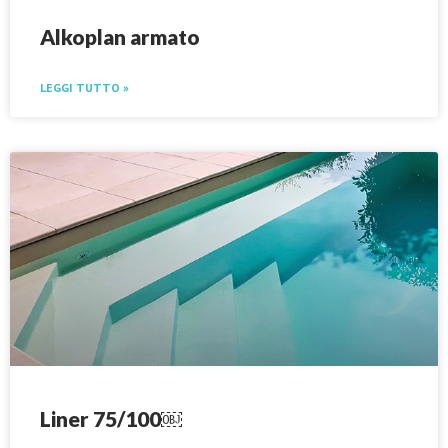
Alkoplan armato
LEGGI TUTTO »
Liner 75/100￼