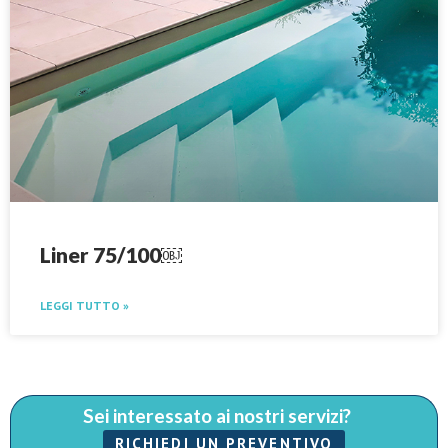
Liner 75/100￼
LEGGI TUTTO »
Sei interessato ai nostri servizi?
RICHIEDI UN PREVENTIVO