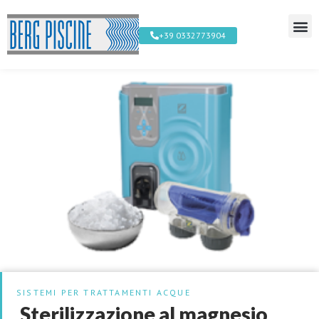
+39 0332773904
SISTEMI PER TRATTAMENTI ACQUE
Sterilizzazione al magnesio