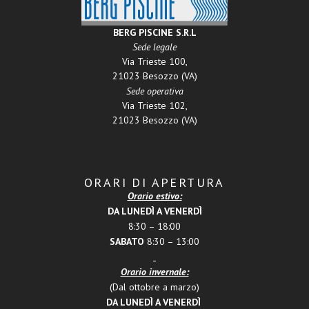
BERG PISCINE S.R.L
Sede legale
Via Trieste 100,
21023 Besozzo (VA)
Sede operativa
Via Trieste 102,
21023 Besozzo (VA)
ORARI DI APERTURA
Orario estivo:
DA LUNEDÌ A VENERDÌ
8:30 – 18:00
SABATO
8:30 – 13:00
Orario invernale:
(Dal ottobre a marzo)
DA LUNEDÌ A VENERDÌ