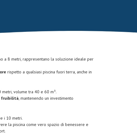
no a 8 metri, rappresentano la soluzione ideale per
iore
rispetto a qualsiasi piscina fuori terra, anche in
0 metri, volume tra 40 e 60 m³.
fruibilità
, mantenendo un investimento
e i 10 metri.
ivere la piscina come vero spazio di benessere e
rt.