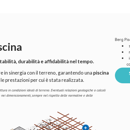
Berg Pis
scina
so
m
in
bilità, durabilità e affidabilità nel tempo.
co
 in sinergia con il terreno, garantendo una
piscina
 prestazioni per cui è stata realizzata.
tura in condizioni ideali di terreno.
Eventuali relazioni geologiche o calcoli
e nei dimensionamenti, sempre nel rispetto delle normative e delle