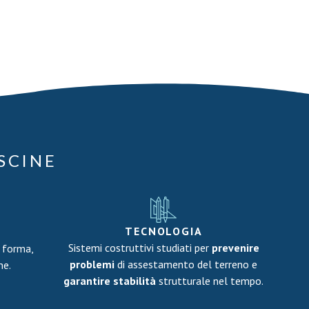
ISCINE
TECNOLOGIA
Sistemi costruttivi studiati per
prevenire
 forma,
problemi
di assestamento del terreno e
ne.
garantire stabilità
strutturale nel tempo.