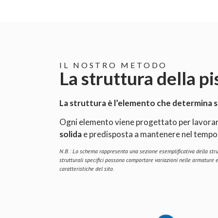
IL NOSTRO METODO
La struttura della pi
La struttura è l’elemento che determina sta
Ogni elemento viene progettato per lavorare
solida
e predisposta a mantenere nel tempo le
N.B.:
Lo schema rappresenta una sezione esemplificativa della strut
strutturali specifici possono comportare variazioni nelle armature 
caratteristiche del sito.