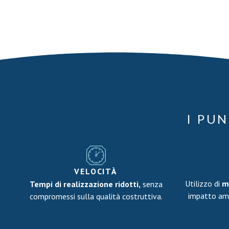
I PUN
VELOCITÀ
Utilizzo
di
m
Tempi di realizzazione ridotti,
senza
impatto amb
compromessi sulla qualità costruttiva.