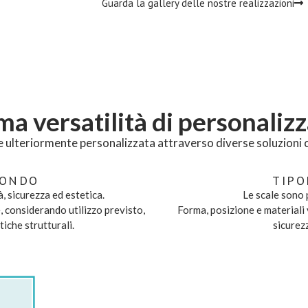
Guarda la gallery delle nostre realizzazioni
a versatilità di personaliz
 ulteriormente personalizzata attraverso diverse soluzioni c
FONDO
TIPO
à, sicurezza ed estetica.
Le scale sono 
e, considerando utilizzo previsto,
Forma, posizione e materiali
tiche strutturali.
sicurezz