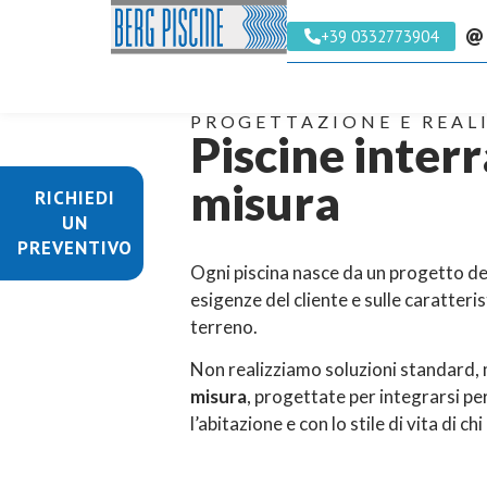
+39 0332773904
PROGETTAZIONE E REAL
Piscine interr
misura
RICHIEDI
UN
PREVENTIVO
Ogni piscina nasce da un progetto de
esigenze del cliente e sulle caratteris
terreno.
Non realizziamo soluzioni standard,
misura
, progettate per integrarsi p
l’abitazione e con lo stile di vita di ch