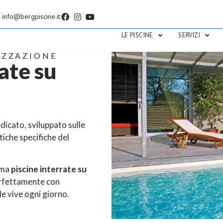
info@bergpiscine.it
LE PISCINE
SERVIZI
IZZAZIONE
ate su
dicato, sviluppato sulle
tiche specifiche del
 ma
piscine interrate su
erfettamente con
i le vive ogni giorno.