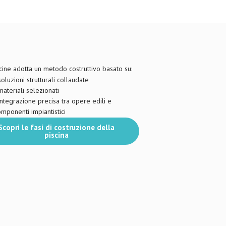
cine adotta un metodo costruttivo basato su:
luzioni strutturali collaudate
ateriali selezionati
tegrazione precisa tra opere edili e
mponenti impiantistici
Scopri le fasi di costruzione della
piscina