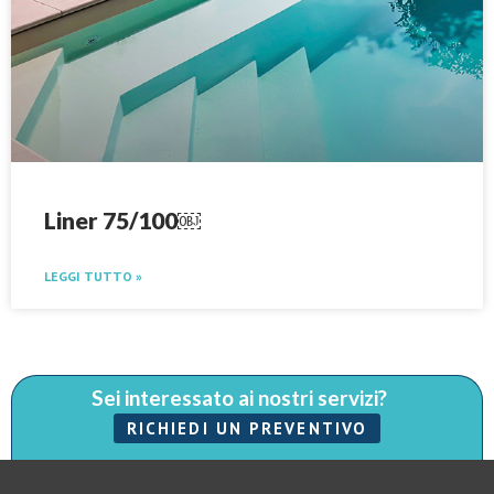
Liner 75/100￼
LEGGI TUTTO »
Sei interessato ai nostri servizi?
RICHIEDI UN PREVENTIVO