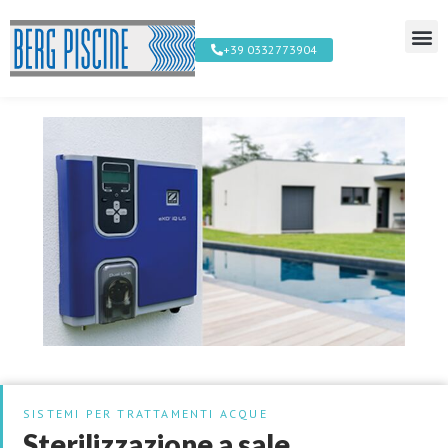
+39 0332773904
SISTEMI PER TRATTAMENTI ACQUE
Sterilizzazione a sale