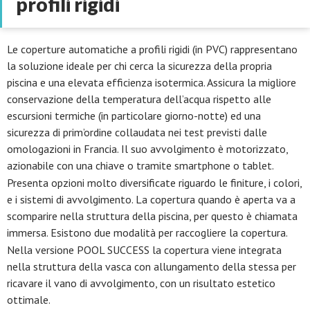
profili rigidi
Le coperture automatiche a profili rigidi (in PVC) rappresentano
la soluzione ideale per chi cerca la sicurezza della propria
piscina e una elevata efficienza isotermica. Assicura la migliore
conservazione della temperatura dell’acqua rispetto alle
escursioni termiche (in particolare giorno-notte) ed una
sicurezza di prim’ordine collaudata nei test previsti dalle
omologazioni in Francia. Il suo avvolgimento è motorizzato,
azionabile con una chiave o tramite smartphone o tablet.
Presenta opzioni molto diversificate riguardo le finiture, i colori,
e i sistemi di avvolgimento. La copertura quando è aperta va a
scomparire nella struttura della piscina, per questo è chiamata
immersa. Esistono due modalità per raccogliere la copertura.
Nella versione POOL SUCCESS la copertura viene integrata
nella struttura della vasca con allungamento della stessa per
ricavare il vano di avvolgimento, con un risultato estetico
ottimale.