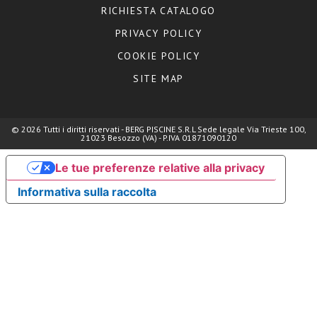
RICHIESTA CATALOGO
PRIVACY POLICY
COOKIE POLICY
SITE MAP
© 2026 Tutti i diritti riservati - BERG PISCINE S.R.L Sede legale Via Trieste 100,
21023 Besozzo (VA) - P.IVA 01871090120
Le tue preferenze relative alla privacy
Informativa sulla raccolta