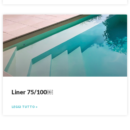
Liner 75/100￼
LEGGI TUTTO »