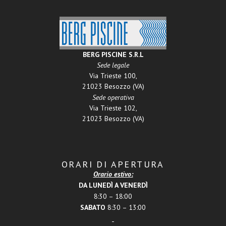
BERG PISCINE S.R.L
Sede legale
Via Trieste 100,
21023 Besozzo (VA)
Sede operativa
Via Trieste 102,
21023 Besozzo (VA)
ORARI DI APERTURA
Orario estivo:
DA LUNEDÌ A VENERDÌ
8:30 – 18:00
SABATO
8:30 – 13:00