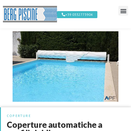
+39 0332773904
COPERTURE
Coperture automatiche a