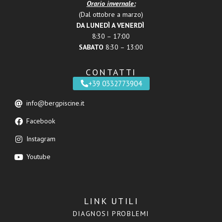
Orario invernale:
(Dal ottobre a marzo)
DA LUNEDÌ A VENERDÌ
8:30 – 17:00
SABATO
8:30 – 13:00
CONTATTI
+39 0332773904
info@bergpiscine.it
Facebook
Instagram
Youtube
LINK UTILI
DIAGNOSI PROBLEMI