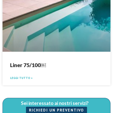
Liner 75/100￼
LEGGI TUTTO »
Sei interessato ai nostri servizi?
RICHIEDI UN PREVENTIVO