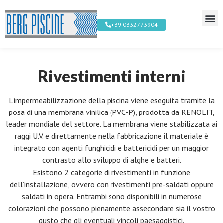
+39 0332773904
Rivestimenti interni
L’impermeabilizzazione della piscina viene eseguita tramite la
posa di una membrana vinilica (PVC-P), prodotta da RENOLIT,
leader mondiale del settore. La membrana viene stabilizzata ai
raggi U.V. e direttamente nella fabbricazione il materiale è
integrato con agenti funghicidi e battericidi per un maggior
contrasto allo sviluppo di alghe e batteri.
Esistono 2 categorie di rivestimenti in funzione
dell’installazione, ovvero con rivestimenti pre-saldati oppure
saldati in opera. Entrambi sono disponibili in numerose
colorazioni che possono pienamente assecondare sia il vostro
gusto che gli eventuali vincoli paesaggistici.