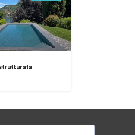
istrutturata