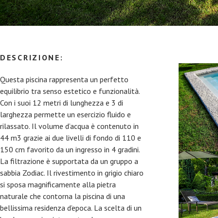
DESCRIZIONE:
Questa piscina rappresenta un perfetto
equilibrio tra senso estetico e funzionalità.
Con i suoi 12 metri di lunghezza e 3 di
larghezza permette un esercizio fluido e
rilassato. Il volume d’acqua è contenuto in
44 m3 grazie ai due livelli di fondo di 110 e
150 cm favorito da un ingresso in 4 gradini.
La filtrazione è supportata da un gruppo a
sabbia Zodiac. Il rivestimento in grigio chiaro
si sposa magnificamente alla pietra
naturale che contorna la piscina di una
bellissima residenza d’epoca. La scelta di un