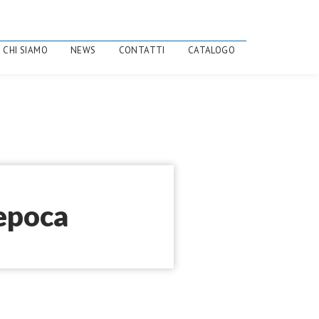
CHI SIAMO
NEWS
CONTATTI
CATALOGO
’epoca