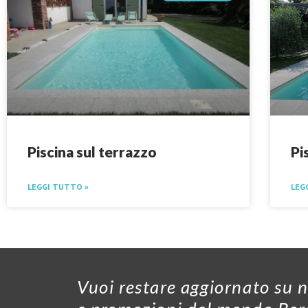
Piscina sul terrazzo
Pi
LEGGI TUTTO »
LEG
Vuoi restare aggiornato su 