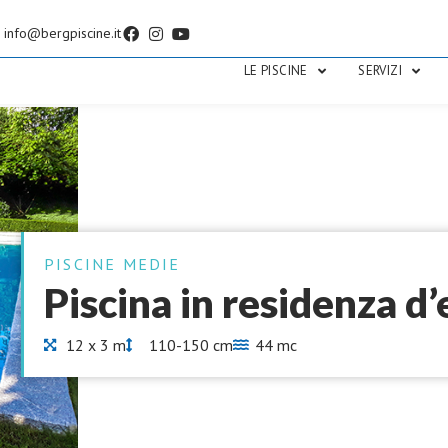
info@bergpiscine.it
LE PISCINE
SERVIZI
PISCINE MEDIE
Piscina in residenza d
12 x 3 m
110-150 cm
44 mc