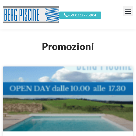
+39 0332773904
Promozioni