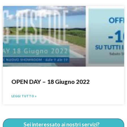
OPEN DAY – 18 Giugno 2022
LEGGI TUTTO »
Sei interessato ai nostri servizi?