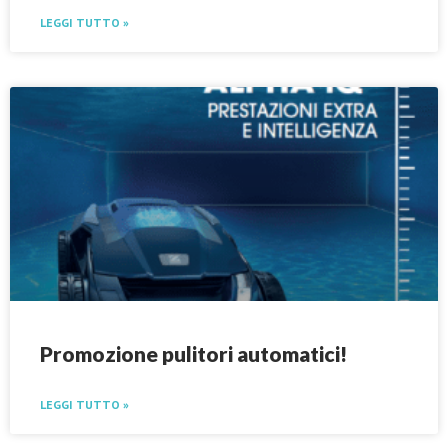
LEGGI TUTTO »
Promozione pulitori automatici!
LEGGI TUTTO »