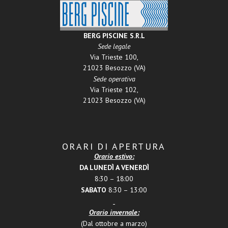
BERG PISCINE S.R.L
Sede legale
Via Trieste 100,
21023 Besozzo (VA)
Sede operativa
Via Trieste 102,
21023 Besozzo (VA)
ORARI DI APERTURA
Orario estivo:
DA LUNEDÌ A VENERDÌ
8:30 – 18:00
SABATO
8:30 – 13:00
Orario invernale:
(Dal ottobre a marzo)