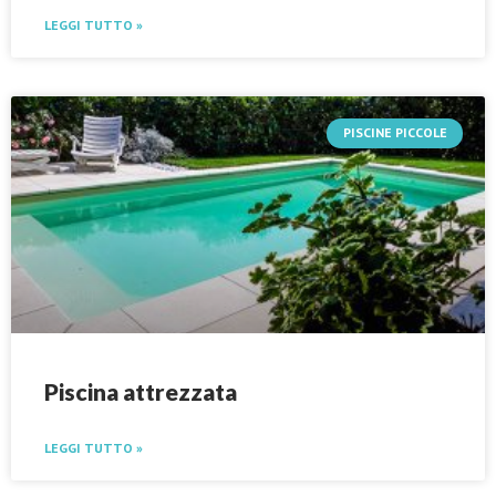
LEGGI TUTTO »
PISCINE PICCOLE
Piscina attrezzata
LEGGI TUTTO »