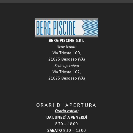
BERG PISCINE S.R.L
Sede legale
Via Trieste 100,
21023 Besozzo (VA)
Sede operativa
Via Trieste 102,
21023 Besozzo (VA)
ORARI DI APERTURA
Orario estivo:
DA LUNEDÌ A VENERDÌ
8:30 – 18:00
SABATO
8:30 – 13:00