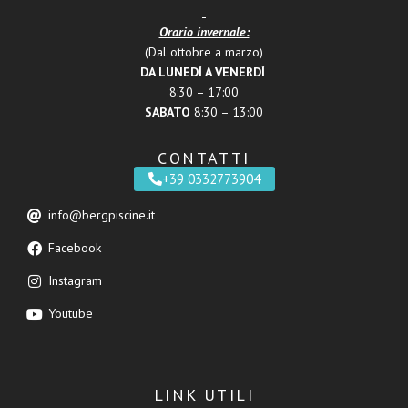
Orario invernale:
(Dal ottobre a marzo)
DA LUNEDÌ A VENERDÌ
8:30 – 17:00
SABATO
8:30 – 13:00
CONTATTI
+39 0332773904
info@bergpiscine.it
Facebook
Instagram
Youtube
LINK UTILI