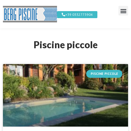
+39 0332773904
Piscine piccole
PISCINE PICCOLE