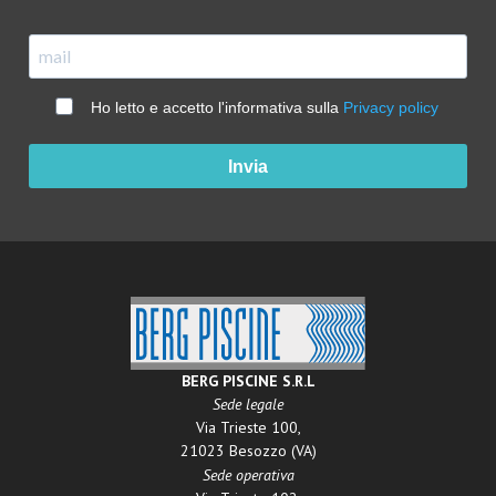
Ho letto e accetto l'informativa sulla
Privacy policy
Invia
BERG PISCINE S.R.L
Sede legale
Via Trieste 100,
21023 Besozzo (VA)
Sede operativa