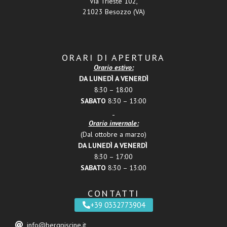
Via Trieste 102,
21023 Besozzo (VA)
ORARI DI APERTURA
Orario estivo:
DA LUNEDÌ A VENERDÌ
8:30 – 18:00
SABATO
8:30 – 13:00
Orario invernale:
(Dal ottobre a marzo)
DA LUNEDÌ A VENERDÌ
8:30 – 17:00
SABATO
8:30 – 13:00
CONTATTI
+39 0332773904
info@bergpiscine.it